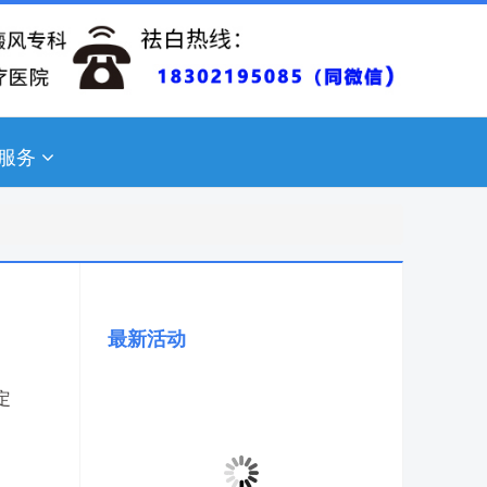
服务
最新活动
定