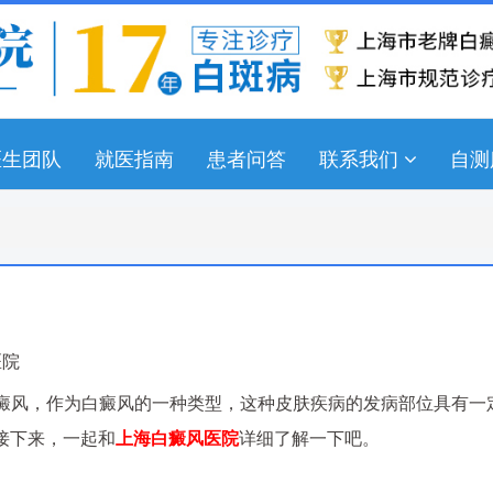
医生团队
就医指南
患者问答
联系我们
自测
医院
癜风，作为白癜风的一种类型，这种皮肤疾病的发病部位具有一
接下来，一起和
上海白癜风医院
详细了解一下吧。