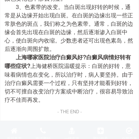
3、色素带的改变。当白斑出现好转的时候，通
常是从边缘开始出现白斑。在白斑的边缘出现一些正
常肤色的斑点，我们称之为色素带。通常，白斑的边
缘会首先出现在白斑的边缘，然后逐渐渗入白斑中
心，使白斑向内收缩。少数患者还可出现色素岛，然
后逐渐向周围扩散。
上海哪家医院治疗白癜风好?白癜风病情好转有
上海健桥医院温暖提示：白斑的好转，意
哪些症状?
味着病情也在变化，所以治疗时，病人要坚持。由于
治疗白癜风需要一个过程，只有坚持才能看到好转，
切不可擅自改变治疗方案或中断治疗，很容易导致治
疗不佳而再发。
返回首页
电话预约
一键咨询
预约挂号
白斑自测