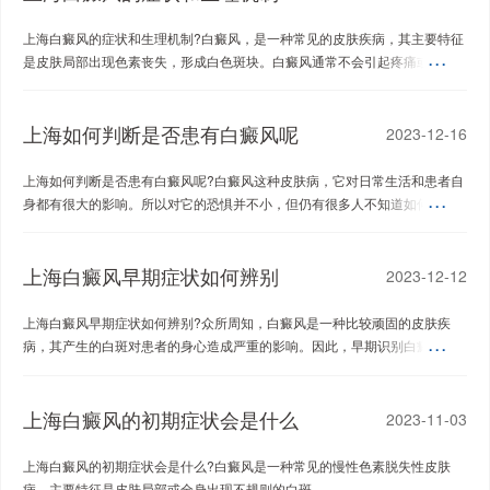
上海白癜风的症状和生理机制?白癜风，是一种常见的皮肤疾病，其主要特征
是皮肤局部出现色素丧失，形成白色斑块。白癜风通常不会引起疼痛或其他
不适，但它...
上海如何判断是否患有白癜风呢
2023-12-16
上海如何判断是否患有白癜风呢?白癜风这种皮肤病，它对日常生活和患者自
身都有很大的影响。所以对它的恐惧并不小，但仍有很多人不知道如何看待
白癜风。...
上海白癜风早期症状如何辨别
2023-12-12
上海白癜风早期症状如何辨别?众所周知，白癜风是一种比较顽固的皮肤疾
病，其产生的白斑对患者的身心造成严重的影响。因此，早期识别白癜风症
状对于及早治...
上海白癜风的初期症状会是什么
2023-11-03
上海白癜风的初期症状会是什么?白癜风是一种常见的慢性色素脱失性皮肤
病，主要特征是皮肤局部或全身出现不规则的白斑。...